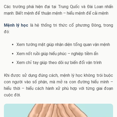
Các trường phái hiện đại tại Trung Quốc và Đài Loan nhấn
mạnh: Biết mệnh để thuận mệnh – hiểu mệnh để cải mệnh
Mệnh lý học
là hệ thống tri thức cổ phương Đông, trong
đó:
Xem tướng mặt giúp nhận diện tổng quan vận mệnh
Xem nốt ruồi giúp hiểu phúc – nghiệp tiềm ẩn
Xem chỉ tay giúp theo dõi sự biến đổi vận trình
Khi được sử dụng đúng cách, mệnh lý học không trói buộc
con người vào số phận, mà mở ra con đường hiểu mình –
hiểu thời – hiểu cách hành xử phù hợp với từng giai đoạn
cuộc đời.