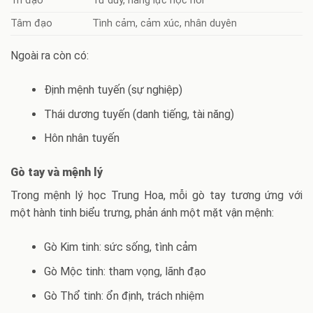
Trí đạo
Tư duy, năng lực học hỏi
Tâm đạo
Tình cảm, cảm xúc, nhân duyên
Ngoài ra còn có:
Định mệnh tuyến (sự nghiệp)
Thái dương tuyến (danh tiếng, tài năng)
Hôn nhân tuyến
Gò tay và mệnh lý
Trong mệnh lý học Trung Hoa, mỗi gò tay tương ứng với
một hành tinh biểu trưng, phản ánh một mặt vận mệnh:
Gò Kim tinh: sức sống, tình cảm
Gò Mộc tinh: tham vọng, lãnh đạo
Gò Thổ tinh: ổn định, trách nhiệm