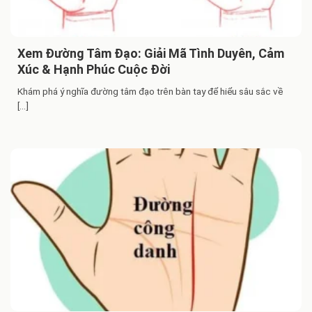
Xem Đường Tâm Đạo: Giải Mã Tình Duyên, Cảm
Xúc & Hạnh Phúc Cuộc Đời
Khám phá ý nghĩa đường tâm đạo trên bàn tay để hiểu sâu sắc về
[...]