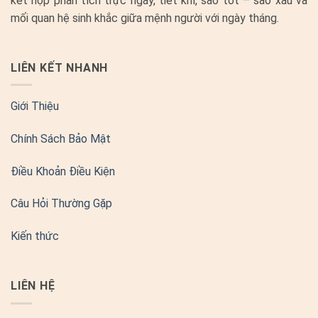
kết hợp phân tích trực ngày, tiết khí, sao tốt – sao xấu và
mối quan hệ sinh khắc giữa mệnh người với ngày tháng.
LIÊN KẾT NHANH
Giới Thiệu
Chính Sách Bảo Mật
Điều Khoản Điều Kiện
Câu Hỏi Thường Gặp
Kiến thức
LIÊN HỆ