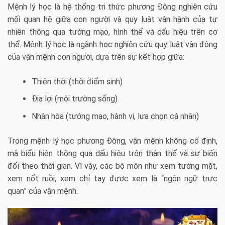
Mệnh lý học là hệ thống tri thức phương Đông nghiên cứu
mối quan hệ giữa con người và quy luật vận hành của tự
nhiên thông qua tướng mạo, hình thể và dấu hiệu trên cơ
thể. Mệnh lý học là ngành học nghiên cứu quy luật vận động
của vận mệnh con người, dựa trên sự kết hợp giữa:
Thiên thời (thời điểm sinh)
Địa lợi (môi trường sống)
Nhân hòa (tướng mạo, hành vi, lựa chọn cá nhân)
Trong mệnh lý học phương Đông, vận mệnh không cố định,
mà biểu hiện thông qua dấu hiệu trên thân thể và sự biến
đổi theo thời gian. Vì vậy, các bộ môn như xem tướng mặt,
xem nốt ruồi, xem chỉ tay được xem là “ngôn ngữ trực
quan” của vận mệnh.