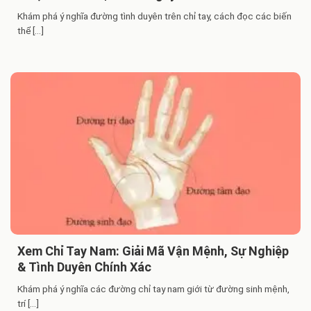
Khám phá ý nghĩa đường tình duyên trên chỉ tay, cách đọc các biến
thể [...]
Xem Chỉ Tay Nam: Giải Mã Vận Mệnh, Sự Nghiệp
& Tình Duyên Chính Xác
Khám phá ý nghĩa các đường chỉ tay nam giới từ đường sinh mệnh,
trí [...]