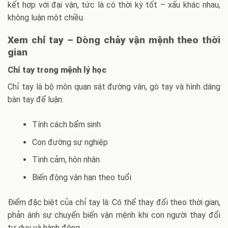
kết hợp với đại vận, tức là có thời kỳ tốt – xấu khác nhau,
không luận một chiều.
Xem chỉ tay – Dòng chảy vận mệnh theo thời
gian
Chỉ tay trong mệnh lý học
Chỉ tay là bộ môn quan sát đường vân, gò tay và hình dáng
bàn tay để luận:
Tính cách bẩm sinh
Con đường sự nghiệp
Tình cảm, hôn nhân
Biến động vận hạn theo tuổi
Điểm đặc biệt của chỉ tay là: Có thể thay đổi theo thời gian,
phản ánh sự chuyển biến vận mệnh khi con người thay đổi
tư duy và hành động.