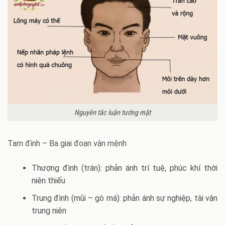
Nguyên tắc luận tướng mặt
Tam đình – Ba giai đoạn vận mệnh
Thượng đình (trán): phản ánh trí tuệ, phúc khí thời
niên thiếu
Trung đình (mũi – gò má): phản ánh sự nghiệp, tài vận
trung niên