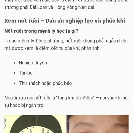
trường phái Đài Loan và Hồng Kông hiện đại.
Xem nốt ruồi – Dấu ấn nghiệp lực và phúc khí
Nốt ruồi trong mệnh lý học là gì?
Trong mệnh lý Đông phương, nốt ruồi không phải ngẫu nhiên,
mà được xem là điểm kết tụ của khí, phản ánh:
Nghiệp duyên
Tài lộc
Thử thách hoặc phúc báo
Người xưa gọi nốt ruồi là “tàng khí chi điểm” – nơi vận khí hội
tụ hoặc bị ngăn trở.