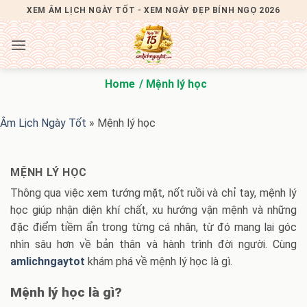
Bỏ
XEM ÂM LỊCH NGÀY TỐT - XEM NGÀY ĐẸP BÍNH NGỌ 2026
qua
nội
dung
Home
Mệnh lý học
Âm Lịch Ngày Tốt
»
Mệnh lý học
MỆNH LÝ HỌC
Thông qua việc xem tướng mặt, nốt ruồi và chỉ tay, mệnh lý
học giúp nhận diện khí chất, xu hướng vận mệnh và những
đặc điểm tiềm ẩn trong từng cá nhân, từ đó mang lại góc
nhìn sâu hơn về bản thân và hành trình đời người. Cùng
amlichngaytot
khám phá về mệnh lý học là gì.
Mệnh lý học là gì?