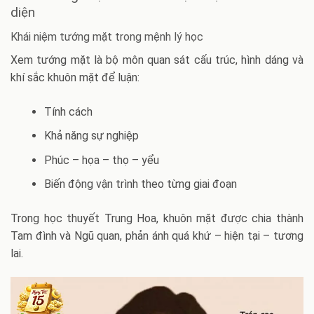
diện
Khái niệm tướng mặt trong mệnh lý học
Xem tướng mặt là bộ môn quan sát cấu trúc, hình dáng và
khí sắc khuôn mặt để luận:
Tính cách
Khả năng sự nghiệp
Phúc – họa – thọ – yểu
Biến động vận trình theo từng giai đoạn
Trong học thuyết Trung Hoa, khuôn mặt được chia thành
Tam đình và Ngũ quan, phản ánh quá khứ – hiện tại – tương
lai.