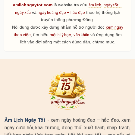
âm lịch
ngày tốt –
amlichngaytot.com
là website tra cứu
,
ngày xấu
ngày hoàng đạo – hắc đạo
và
theo hệ thống lịch
truyền thống phương Đông.
xem ngày
Nội dung được xây dựng nhằm hỗ trợ người đọc
theo việc
mệnh lý học
văn khấn
, tìm hiểu
,
và ứng dụng âm
lịch vào đời sống một cách đúng đắn, chừng mực.
Âm Lịch Ngày Tốt
- xem ngày hoàng đạo – hắc đạo, xem
ngày cưới hỏi, khai trương, động thổ, xuất hành, nhập trạch,