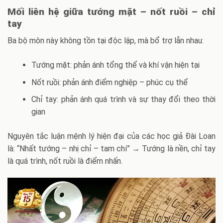
Mối liên hệ giữa tướng mặt – nốt ruồi – chỉ
tay
Ba bộ môn này không tồn tại độc lập, mà bổ trợ lẫn nhau:
Tướng mặt: phản ánh tổng thể và khí vận hiện tại
Nốt ruồi: phản ánh điểm nghiệp – phúc cụ thể
Chỉ tay: phản ánh quá trình và sự thay đổi theo thời
gian
Nguyên tắc luận mệnh lý hiện đại của các học giả Đài Loan
là: “Nhất tướng – nhị chỉ – tam chí” → Tướng là nền, chỉ tay
là quá trình, nốt ruồi là điểm nhấn.