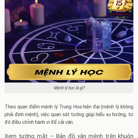
Mệnh lý học là gì?
Theo quan điểm mệnh lý Trung Hoa hiện đại (mệnh lý không
phải định mệnh), việc quan sát tướng giúp hiểu xu hướng, từ
đó điều chỉnh hành vi để cải vận.
Xem tướng mặt – Bản đồ vận mệnh trên khuôn