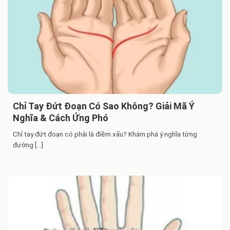
Chỉ Tay Đứt Đoạn Có Sao Không? Giải Mã Ý
Nghĩa & Cách Ứng Phó
Chỉ tay đứt đoạn có phải là điềm xấu? Khám phá ý nghĩa từng
đường [...]