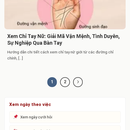
Xem Chỉ Tay Nữ: Giải Mã Vận Mệnh, Tình Duyên,
Sự Nghiệp Qua Bàn Tay
Hướng dẫn chi tiết cách xem chỉ tay nữ giới từ các đường chỉ
chính, [...]
1
2
Xem ngày theo việc
Xem ngày cưới hỏi