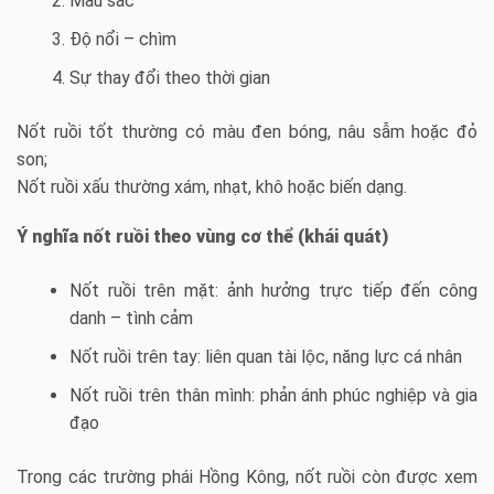
Màu sắc
Độ nổi – chìm
Sự thay đổi theo thời gian
Nốt ruồi tốt thường có màu đen bóng, nâu sẫm hoặc đỏ
son;
Nốt ruồi xấu thường xám, nhạt, khô hoặc biến dạng.
Ý nghĩa nốt ruồi theo vùng cơ thể (khái quát)
Nốt ruồi trên mặt: ảnh hưởng trực tiếp đến công
danh – tình cảm
Nốt ruồi trên tay: liên quan tài lộc, năng lực cá nhân
Nốt ruồi trên thân mình: phản ánh phúc nghiệp và gia
đạo
Trong các trường phái Hồng Kông, nốt ruồi còn được xem