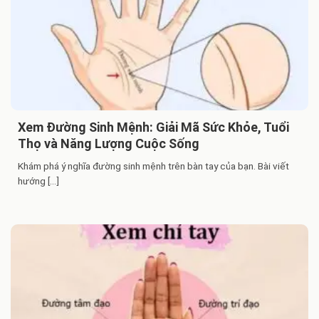
Xem Đường Sinh Mệnh: Giải Mã Sức Khỏe, Tuổi
Thọ và Năng Lượng Cuộc Sống
Khám phá ý nghĩa đường sinh mệnh trên bàn tay của bạn. Bài viết
hướng [...]