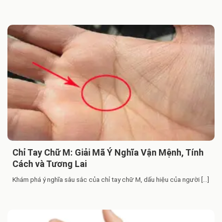
Chỉ Tay Chữ M: Giải Mã Ý Nghĩa Vận Mệnh, Tính
Cách và Tương Lai
Khám phá ý nghĩa sâu sắc của chỉ tay chữ M, dấu hiệu của người [...]