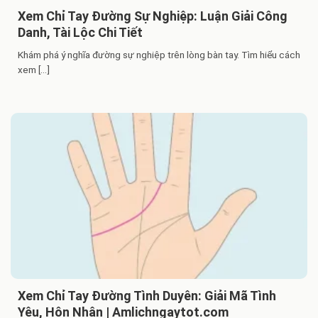
Xem Chỉ Tay Đường Sự Nghiệp: Luận Giải Công
Danh, Tài Lộc Chi Tiết
Khám phá ý nghĩa đường sự nghiệp trên lòng bàn tay. Tìm hiểu cách
xem [...]
Xem Chỉ Tay Đường Tình Duyên: Giải Mã Tình
Yêu, Hôn Nhân | Amlichngaytot.com