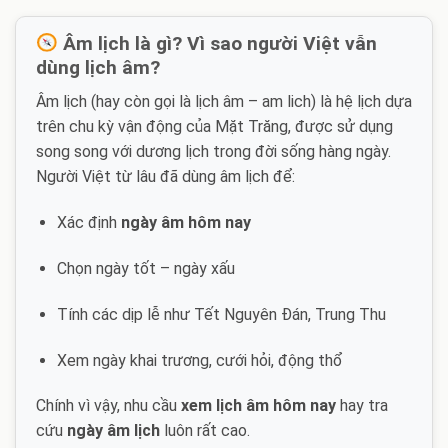
Âm lịch là gì? Vì sao người Việt vẫn
dùng lịch âm?
Âm lịch (hay còn gọi là lịch âm – am lich) là hệ lịch dựa
trên chu kỳ vận động của Mặt Trăng, được sử dụng
song song với dương lịch trong đời sống hàng ngày.
Người Việt từ lâu đã dùng âm lịch để:
Xác định
ngày âm hôm nay
Chọn ngày tốt – ngày xấu
Tính các dịp lễ như Tết Nguyên Đán, Trung Thu
Xem ngày khai trương, cưới hỏi, động thổ
Chính vì vậy, nhu cầu
xem lịch âm hôm nay
hay tra
cứu
ngày âm lịch
luôn rất cao.