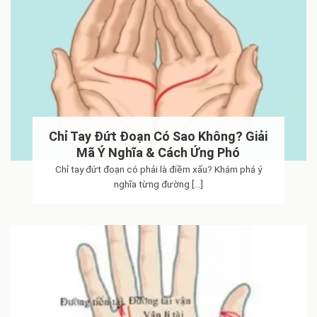
Chỉ Tay Đứt Đoạn Có Sao Không? Giải
Mã Ý Nghĩa & Cách Ứng Phó
Chỉ tay đứt đoạn có phải là điềm xấu? Khám phá ý
nghĩa từng đường [...]