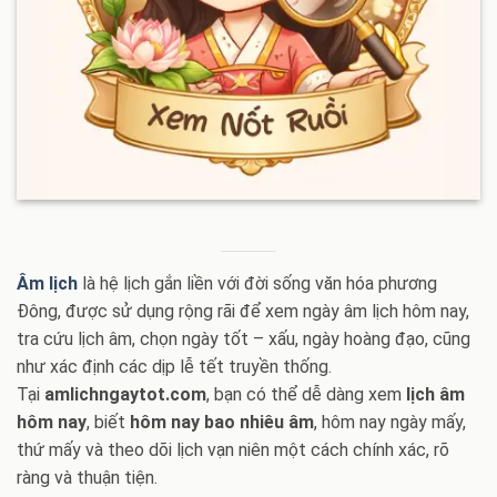
Âm lịch
là hệ lịch gắn liền với đời sống văn hóa phương
Đông, được sử dụng rộng rãi để xem ngày âm lịch hôm nay,
tra cứu lịch âm, chọn ngày tốt – xấu, ngày hoàng đạo, cũng
như xác định các dịp lễ tết truyền thống.
Tại
amlichngaytot.com
, bạn có thể dễ dàng xem
lịch âm
hôm nay
, biết
hôm nay bao nhiêu âm
, hôm nay ngày mấy,
thứ mấy và theo dõi lịch vạn niên một cách chính xác, rõ
ràng và thuận tiện.