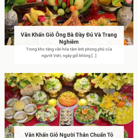
Văn Khấn Giỗ Ông Bà Đầy Đủ Và Trang
Nghiêm
Trong kho tàng văn hóa tâm linh phong phú của
người Việt, ngày giỗ không [...]
Văn Khấn Giỗ Người Thân Chuẩn Tỏ