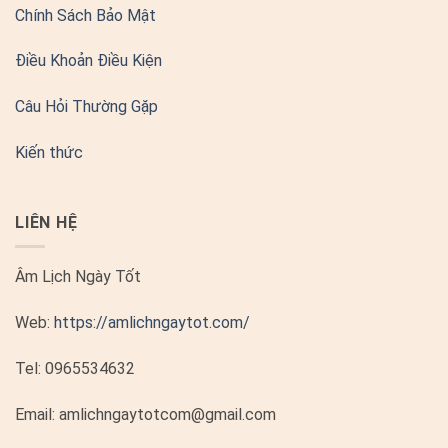
Chính Sách Bảo Mật
Điều Khoản Điều Kiện
Câu Hỏi Thường Gặp
Kiến thức
LIÊN HỆ
Âm Lịch Ngày Tốt
Web:
https://amlichngaytot.com/
Tel:
0965534632
Email: amlichngaytotcom@gmail.com