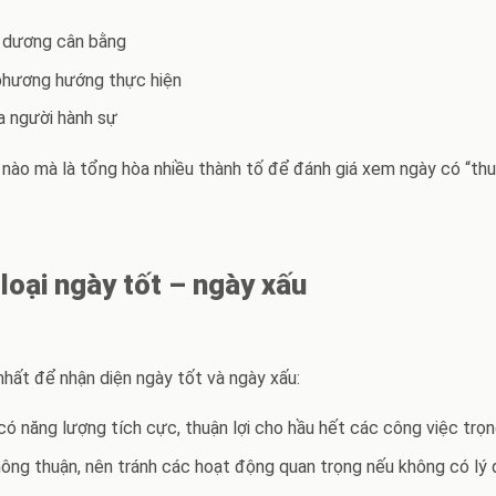
âm dương cân bằng
– phương hướng thực hiện
a người hành sự
nào mà là tổng hòa nhiều thành tố để đánh giá xem ngày có “thu
loại ngày tốt – ngày xấu
hất để nhận diện ngày tốt và ngày xấu:
ó năng lượng tích cực, thuận lợi cho hầu hết các công việc trọn
ông thuận, nên tránh các hoạt động quan trọng nếu không có lý 