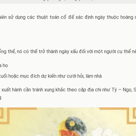
n niên sử dụng các thuật toán cổ để xác định ngày thuộc hoàng
ng thể, nó có thể trở thành ngày xấu đối với một người cụ thể n
a họ
uổi hoặc mục đích dự kiến như cưới hỏi, làm nhà
ay xuất hành cần tránh xung khắc theo cặp địa chi như Tý – Ngọ
g.