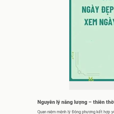
Nguyên lý năng lượng – thiên thờ
Quan niệm mệnh lý Đông phương kết hợp yếu 