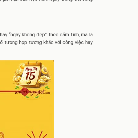
 hay “ngày không đẹp” theo cảm tính, mà là
 tố tương hợp tương khắc với công việc hay