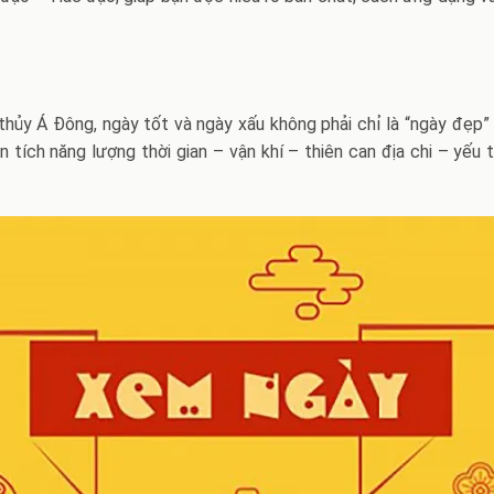
?
hủy Á Đông, ngày tốt và ngày xấu không phải chỉ là “ngày đẹp”
n tích năng lượng thời gian – vận khí – thiên can địa chi – yếu