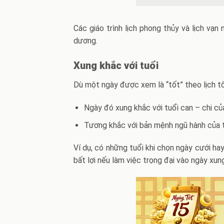
Các giáo trình lịch phong thủy và lịch vạ
dương.
Xung khắc với tuổi
Dù một ngày được xem là “tốt” theo lịch tổ
Ngày đó xung khắc với tuổi can – chi củ
Tương khắc với bản mệnh ngũ hành của t
Ví dụ, có những tuổi khi chọn ngày cưới h
bất lợi nếu làm việc trọng đại vào ngày xun