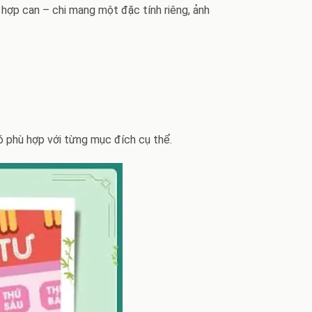
 hợp can – chi mang một đặc tính riêng, ảnh
ó phù hợp với từng mục đích cụ thể.