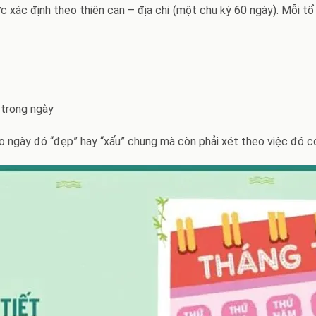
c xác định theo thiên can – địa chi (một chu kỳ 60 ngày). Mỗi tổ
 trong ngày
o ngày đó “đẹp” hay “xấu” chung mà còn phải xét theo việc đó c