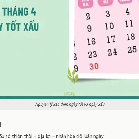
Nguyên lý xác định ngày tốt và ngày xấu
i
tố thiên thời – địa lợi – nhân hòa để luận ngày: