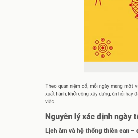
Theo quan niệm cổ, mỗi ngày mang một vận
xuất hành, khởi công xây dựng, ăn hỏi hay đ
việc.
Nguyên lý xác định ngày t
Lịch âm và hệ thống thiên can – 