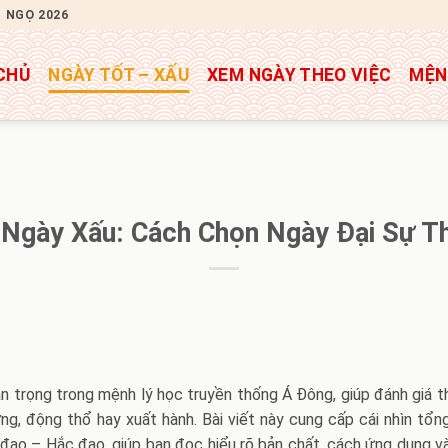
H NGỌ 2026
CHỦ
NGÀY TỐT – XẤU
XEM NGÀY THEO VIỆC
MỆN
 Ngày Xấu: Cách Chọn Ngày Đại Sự T
n trọng trong mệnh lý học truyền thống Á Đông, giúp đánh giá th
ơng, động thổ hay xuất hành. Bài viết này cung cấp cái nhìn tổ
đạo – Hắc đạo, giúp bạn đọc hiểu rõ bản chất, cách ứng dụng và