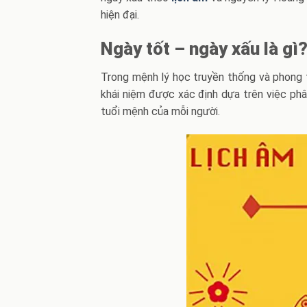
hiện đại.
Ngày tốt – ngày xấu là gì
Trong mệnh lý học truyền thống và phong t
khái niệm được xác định dựa trên việc phâ
tuổi mệnh của mỗi người.