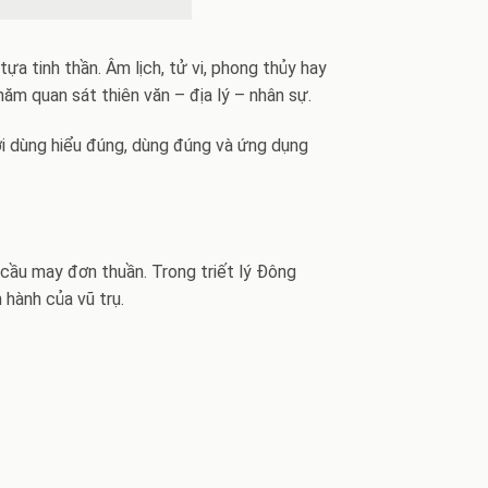
a tinh thần. Âm lịch, tử vi, phong thủy hay
ăm quan sát thiên văn – địa lý – nhân sự.
ời dùng hiểu đúng, dùng đúng và ứng dụng
 cầu may đơn thuần. Trong triết lý Đông
 hành của vũ trụ.