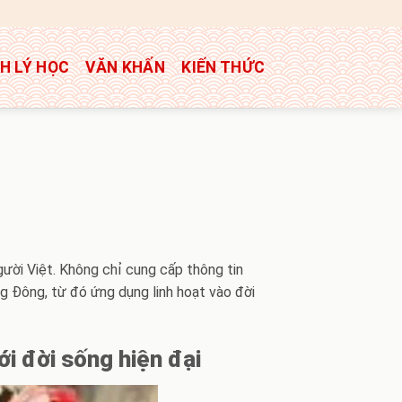
H LÝ HỌC
VĂN KHẤN
KIẾN THỨC
gười Việt. Không chỉ cung cấp thông tin
ng Đông, từ đó ứng dụng linh hoạt vào đời
ới đời sống hiện đại