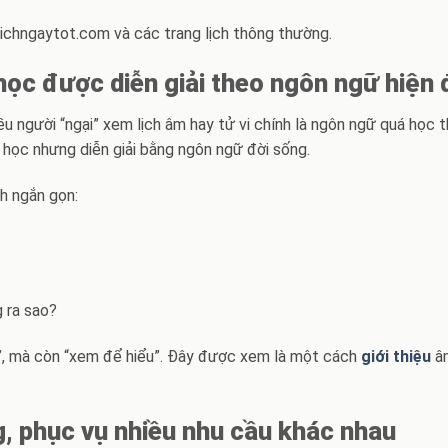
lichngaytot.com và các trang lịch thông thường.
 học được diễn giải theo ngôn ngữ hiện 
u người “ngại” xem lịch âm hay tử vi chính là ngôn ngữ quá học t
ổ học nhưng diễn giải bằng ngôn ngữ đời sống.
ch ngắn gọn:
 ra sao?
”, mà còn “xem để hiểu”. Đây được xem là một cách
giới thiệu
âm
, phục vụ nhiều nhu cầu khác nhau