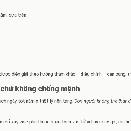
năm, dựa trên:
ược diễn giải theo hướng tham khảo – điều chỉnh – cân bằng, t
hời chứ không chống mệnh
ịch ngày tốt nằm ở triết lý nền tảng:
Con người không thể thay đ
ông cổ xúy việc phụ thuộc hoàn toàn vào tử vi hay ngày giờ, mà h