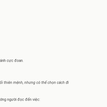
ránh cực đoan.
ổi thiên mệnh, nhưng có thể chọn cách đi
ướng người đọc đến việc: