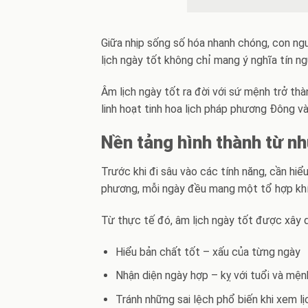
Giữa nhịp sống số hóa nhanh chóng, con ngư
lịch ngày tốt không chỉ mang ý nghĩa tín n
Âm lịch ngày tốt ra đời với sứ mệnh trở th
linh hoạt tinh hoa lịch pháp phương Đông và
Nền tảng hình thành từ n
Trước khi đi sâu vào các tính năng, cần hi
phương, mỗi ngày đều mang một tổ hợp khí k
Từ thực tế đó, âm lịch ngày tốt được xây
Hiểu bản chất tốt – xấu của từng ngày
Nhận diện ngày hợp – kỵ với tuổi và mện
Tránh những sai lệch phổ biến khi xem lịc