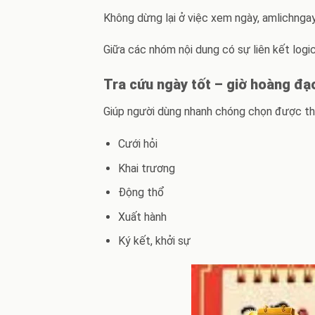
Không dừng lại ở việc xem ngày, amlichngay
Giữa các nhóm nội dung có sự liên kết logi
Tra cứu ngày tốt – giờ hoàng đạ
Giúp người dùng nhanh chóng chọn được th
Cưới hỏi
Khai trương
Động thổ
Xuất hành
Ký kết, khởi sự