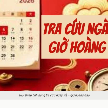
Giới thiệu tính năng tra cứu ngày tốt – giờ hoàng đạo