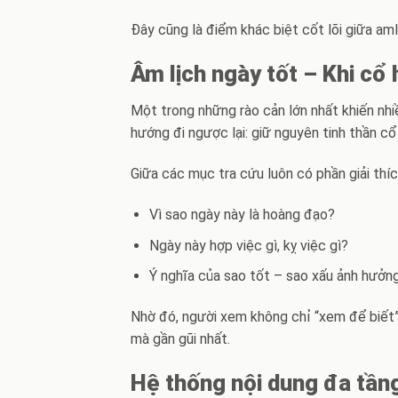
Đây cũng là điểm khác biệt cốt lõi giữa am
Âm lịch ngày tốt – Khi cổ
Một trong những rào cản lớn nhất khiến nhiề
hướng đi ngược lại: giữ nguyên tinh thần c
Giữa các mục tra cứu luôn có phần giải thí
Vì sao ngày này là hoàng đạo?
Ngày này hợp việc gì, kỵ việc gì?
Ý nghĩa của sao tốt – sao xấu ảnh hưởng
Nhờ đó, người xem không chỉ “xem để biết
mà gần gũi nhất.
Hệ thống nội dung đa tầng