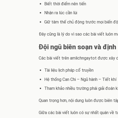
Biết thời điểm nên tiến
Nhận ra lúc cần lùi
Giữ tâm thế chủ động trước mọi biến đ
Đây cũng là lý do vì sao các bài viết luôn m
Đội ngũ biên soạn và định
Các bài viết trên amlichngaytot được xây 
Tài liệu lịch pháp cổ truyền
Hệ thống Can Chi – Ngũ hành – Tiết khí
Tham khảo nhiều trường phái giải đoán 
Quan trọng hơn, nội dung luôn được
biên tậ
Giữa các bài viết luôn có sự nhất quán về tư