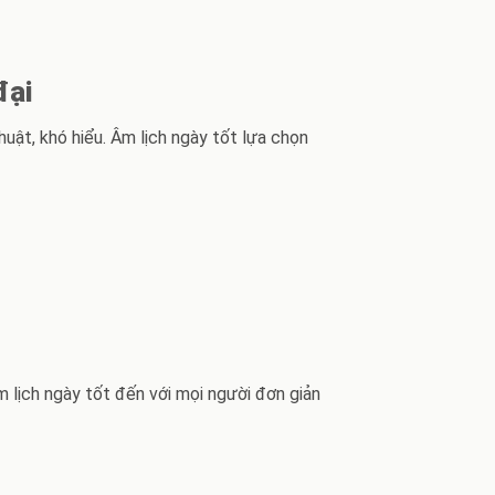
đại
huật, khó hiểu. Âm lịch ngày tốt lựa chọn
 lịch ngày tốt đến với mọi người đơn giản