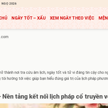
H NGỌ 2026
CHỦ
NGÀY TỐT – XẤU
XEM NGÀY THEO VIỆC
MỆN
t.com
 thành nơi tra cứu âm lịch, ngày tốt và tử vi đáng tin cậy cho n
tôi hướng tới việc giúp bạn hiểu đúng giá trị của lịch pháp phươ
 Nền tảng kết nối lịch pháp cổ truyền v