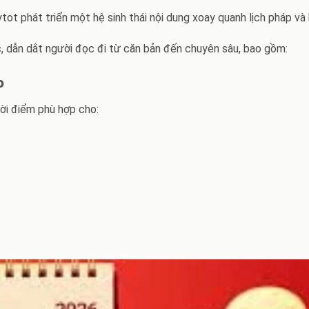
tot phát triển một hệ sinh thái nội dung xoay quanh lịch pháp v
c, dẫn dắt người đọc đi từ căn bản đến chuyên sâu, bao gồm:
o
ời điểm phù hợp cho: