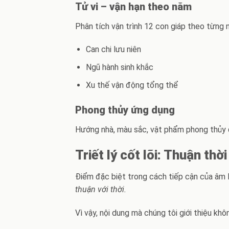
Tử vi – vận hạn theo năm
Phân tích vận trình 12 con giáp theo từng 
Can chi lưu niên
Ngũ hành sinh khắc
Xu thế vận động tổng thể
Phong thủy ứng dụng
Hướng nhà, màu sắc, vật phẩm phong thủy đ
Triết lý cốt lõi: Thuận t
Điểm đặc biệt trong cách tiếp cận của âm l
thuận với thời.
Vì vậy, nội dung mà chúng tôi giới thiệu kh