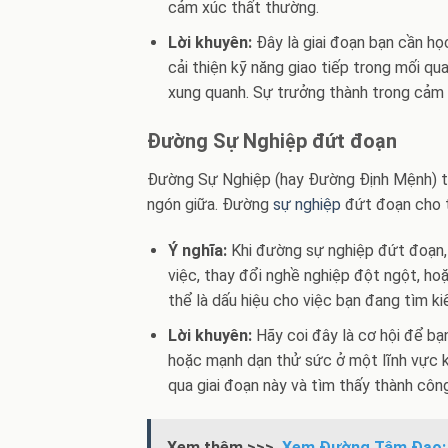
cảm xúc thất thường.
Lời khuyên:
Đây là giai đoạn bạn cần họ
cải thiện kỹ năng giao tiếp trong mối qu
xung quanh. Sự trưởng thành trong cảm 
Đường Sự Nghiệp đứt đoạn
Đường Sự Nghiệp (hay Đường Định Mệnh) th
ngón giữa. Đường
sự nghiệp
đứt đoạn cho t
Ý nghĩa:
Khi đường sự nghiệp đứt đoạn, 
việc, thay đổi nghề nghiệp đột ngột, hoặ
thể là dấu hiệu cho việc bạn đang tìm 
Lời khuyên:
Hãy coi đây là cơ hội để bạn
hoặc mạnh dạn thử sức ở một lĩnh vực kh
qua giai đoạn này và tìm thấy thành công
Xem thêm >>>
Xem Đường Tâm Đạo: G