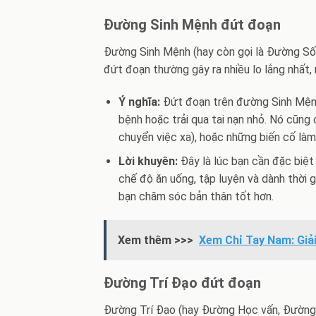
Đường Sinh Mệnh đứt đoạn
Đường Sinh Mệnh (hay còn gọi là Đường S
đứt đoạn thường gây ra nhiều lo lắng nhất,
Ý nghĩa:
Đứt đoạn trên đường Sinh Mệnh
bệnh hoặc trải qua tai nạn nhỏ. Nó cũng 
chuyển việc xa), hoặc những biến cố làm
Lời khuyên:
Đây là lúc bạn cần đặc biệt 
chế độ ăn uống, tập luyện và dành thời gi
bạn chăm sóc bản thân tốt hơn.
Xem thêm >>>
Xem Chỉ Tay Nam: Giả
Đường Trí Đạo đứt đoạn
Đường Trí Đạo (hay Đường Học vấn, Đường