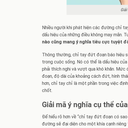
Giải
Nhiều người khi phát hiện các đường chỉ ta
dấu hiệu của những điều không may mắn. Tu
nào cũng mang ý nghĩa tiêu cực tuyệt đ
Thông thường, chỉ tay đứt đoạn báo hiệu 
trong cuộc sống. Nó có thể là dấu hiệu của
phải thích nghi và vượt qua khó khăn. Mức đ
đoạn, độ dài của khoảng cách đứt, hình thá
hơn, chỉ tay chỉ là một phần trong việc địn
chốt.
Giải mã ý nghĩa cụ thể củ
Để hiểu rõ hơn về “chỉ tay đứt đoạn có sao
đường sẽ đại diện cho một khía cạnh riêng