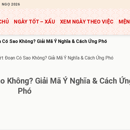
H NGỌ 2026
CHỦ
NGÀY TỐT – XẤU
XEM NGÀY THEO VIỆC
MỆN
n Có Sao Không? Giải Mã Ý Nghĩa & Cách Ứng Phó
ứt Đoạn Có Sao Không? Giải Mã Ý Nghĩa & Cách Ứng Phó
ao Không? Giải Mã Ý Nghĩa & Cách Ứn
Phó