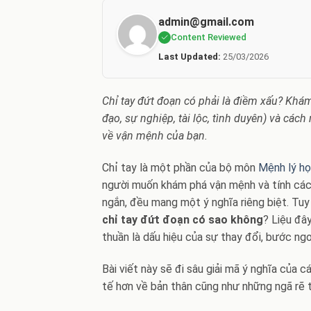
admin@gmail.com
Content Reviewed
Last Updated:
25/03/2026
Chỉ tay đứt đoạn có phải là điềm xấu? Khám
đạo, sự nghiệp, tài lộc, tình duyên) và các
về vận mệnh của bạn.
Chỉ tay là một phần của bộ môn
Mệnh lý h
người muốn khám phá vận mệnh và tính cách 
ngắn, đều mang một ý nghĩa riêng biệt. Tuy
chỉ tay đứt đoạn có sao không
? Liệu đâ
thuần là dấu hiệu của sự thay đổi, bước n
Bài viết này sẽ đi sâu giải mã ý nghĩa của 
tế hơn về bản thân cũng như những ngã rẽ t