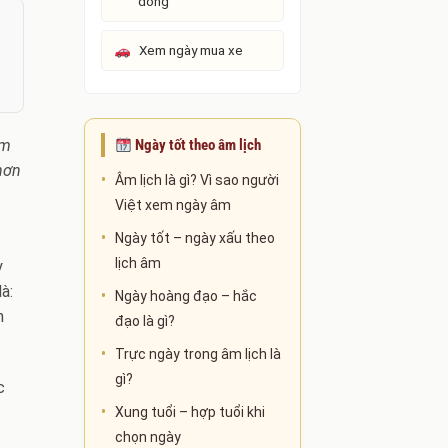
đồng
Xem ngày mua xe
âm
Ngày tốt theo âm lịch
 hơn
Âm lịch là gì? Vì sao người
Việt xem ngày âm
Ngày tốt – ngày xấu theo
lịch âm
y
à:
Ngày hoàng đạo – hắc
n
đạo là gì?
Trực ngày trong âm lịch là
gì?
c
Xung tuổi – hợp tuổi khi
chọn ngày