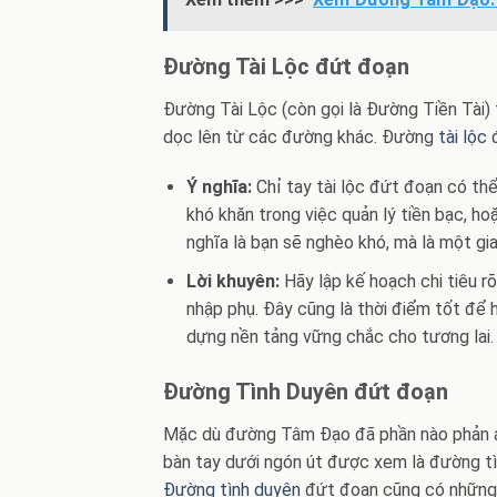
Đường Tài Lộc đứt đoạn
Đường Tài Lộc (còn gọi là Đường Tiền Tài)
dọc lên từ các đường khác. Đường
tài lộc
đ
Ý nghĩa:
Chỉ tay tài lộc đứt đoạn có thể
khó khăn trong việc quản lý tiền bạc, ho
nghĩa là bạn sẽ nghèo khó, mà là một gia
Lời khuyên:
Hãy lập kế hoạch chi tiêu rõ
nhập phụ. Đây cũng là thời điểm tốt để h
dựng nền tảng vững chắc cho tương lai.
Đường Tình Duyên đứt đoạn
Mặc dù đường Tâm Đạo đã phần nào phản á
bàn tay dưới ngón út được xem là đường tì
Đường tình duyên
đứt đoạn cũng có những