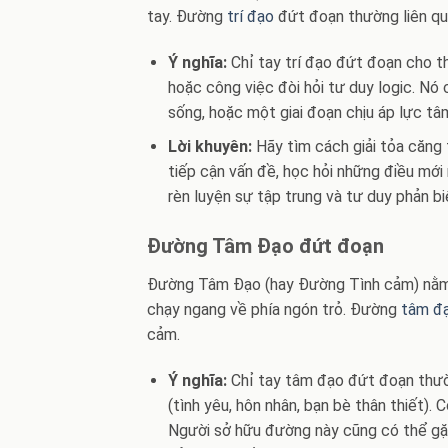
tay. Đường
trí đạo
đứt đoạn thường liên qu
Ý nghĩa:
Chỉ tay trí đạo đứt đoạn cho th
hoặc công việc đòi hỏi tư duy logic. Nó 
sống, hoặc một giai đoạn chịu áp lực tâm
Lời khuyên:
Hãy tìm cách giải tỏa căng 
tiếp cận vấn đề, học hỏi những điều mới
rèn luyện sự tập trung và tư duy phản bi
Đường Tâm Đạo đứt đoạn
Đường Tâm Đạo (hay Đường Tình cảm) nằm p
chạy ngang về phía ngón trỏ. Đường
tâm đ
cảm.
Ý nghĩa:
Chỉ tay tâm đạo đứt đoạn thườn
(tình yêu, hôn nhân, bạn bè thân thiết).
Người sở hữu đường này cũng có thể gặp