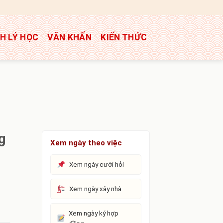
H LÝ HỌC
VĂN KHẤN
KIẾN THỨC
g
Xem ngày theo việc
Xem ngày cưới hỏi
Xem ngày xây nhà
Xem ngày ký hợp