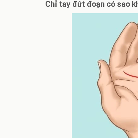
Chỉ tay đứt đoạn có sao k