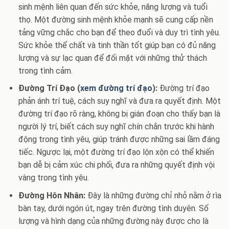
sinh mệnh liên quan đến sức khỏe, năng lượng và tuổi
thọ. Một đường sinh mệnh khỏe mạnh sẽ cung cấp nền
tảng vững chắc cho bạn để theo đuổi và duy trì tình yêu.
Sức khỏe thể chất và tinh thần tốt giúp bạn có đủ năng
lượng và sự lạc quan để đối mặt với những thử thách
trong tình cảm.
Đường Trí Đạo (
xem đường trí đạo
):
Đường trí đạo
phản ánh trí tuệ, cách suy nghĩ và đưa ra quyết định. Một
đường trí đạo rõ ràng, không bị gián đoạn cho thấy bạn là
người lý trí, biết cách suy nghĩ chín chắn trước khi hành
động trong tình yêu, giúp tránh được những sai lầm đáng
tiếc. Ngược lại, một đường trí đạo lộn xộn có thể khiến
bạn dễ bị cảm xúc chi phối, đưa ra những quyết định vội
vàng trong tình yêu.
Đường Hôn Nhân:
Đây là những đường chỉ nhỏ nằm ở rìa
bàn tay, dưới ngón út, ngay trên đường tình duyên. Số
lượng và hình dạng của những đường này được cho là