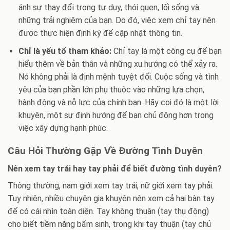
ánh sự thay đổi trong tư duy, thói quen, lối sống và
những trải nghiệm của bạn. Do đó, việc xem chỉ tay nên
được thực hiện định kỳ để cập nhật thông tin.
Chỉ là yếu tố tham khảo:
Chỉ tay là một công cụ để bạn
hiểu thêm về bản thân và những xu hướng có thể xảy ra.
Nó không phải là định mệnh tuyệt đối. Cuộc sống và tình
yêu của bạn phần lớn phụ thuộc vào những lựa chọn,
hành động và nỗ lực của chính bạn. Hãy coi đó là một lời
khuyên, một sự định hướng để bạn chủ động hơn trong
việc xây dựng hạnh phúc.
Câu Hỏi Thường Gặp Về Đường Tình Duyên
Nên xem tay trái hay tay phải để biết đường tình duyên?
Thông thường, nam giới xem tay trái, nữ giới xem tay phải.
Tuy nhiên, nhiều chuyên gia khuyên nên xem cả hai bàn tay
để có cái nhìn toàn diện. Tay không thuận (tay thụ động)
cho biết tiềm năng bẩm sinh, trong khi tay thuận (tay chủ