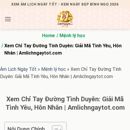
Bỏ
XEM ÂM LỊCH NGÀY TỐT - XEM NGÀY ĐẸP BÍNH NGỌ 2026
qua
nội
dung
Home
Mệnh lý học
Xem Chỉ Tay Đường Tình Duyên: Giải Mã Tình Yêu, Hôn
Nhân | Amlichngaytot.com
Âm Lịch Ngày Tốt
»
Mệnh lý học
»
Xem Chỉ Tay Đường Tình
Duyên: Giải Mã Tình Yêu, Hôn Nhân | Amlichngaytot.com
Xem Chỉ Tay Đường Tình Duyên: Giải Mã
Tình Yêu, Hôn Nhân | Amlichngaytot.com
Nội Dung Chính