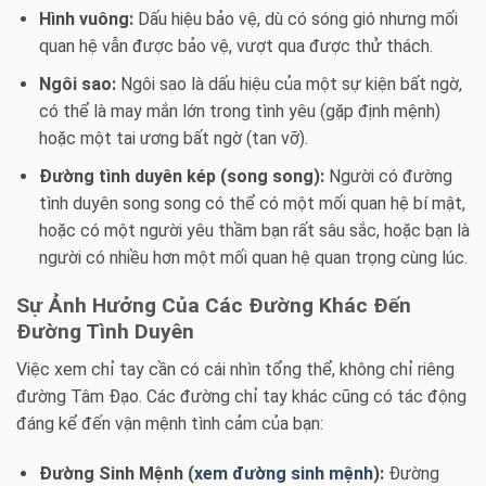
Hình vuông:
Dấu hiệu bảo vệ, dù có sóng gió nhưng mối
quan hệ vẫn được bảo vệ, vượt qua được thử thách.
Ngôi sao:
Ngôi sao là dấu hiệu của một sự kiện bất ngờ,
có thể là may mắn lớn trong tình yêu (gặp định mệnh)
hoặc một tai ương bất ngờ (tan vỡ).
Đường tình duyên kép (song song):
Người có đường
tình duyên song song có thể có một mối quan hệ bí mật,
hoặc có một người yêu thầm bạn rất sâu sắc, hoặc bạn là
người có nhiều hơn một mối quan hệ quan trọng cùng lúc.
Sự Ảnh Hưởng Của Các Đường Khác Đến
Đường Tình Duyên
Việc xem chỉ tay cần có cái nhìn tổng thể, không chỉ riêng
đường Tâm Đạo. Các đường chỉ tay khác cũng có tác động
đáng kể đến vận mệnh tình cảm của bạn:
Đường Sinh Mệnh (
xem đường sinh mệnh
):
Đường