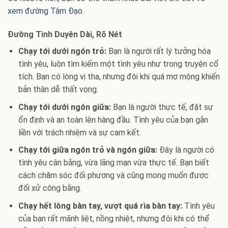
xem đường Tâm Đạo
.
Đường Tình Duyên Dài, Rõ Nét
Chạy tới dưới ngón trỏ:
Bạn là người rất lý tưởng hóa
tình yêu, luôn tìm kiếm một tình yêu như trong truyện cổ
tích. Bạn có lòng vị tha, nhưng đôi khi quá mơ mộng khiến
bản thân dễ thất vọng.
Chạy tới dưới ngón giữa:
Bạn là người thực tế, đặt sự
ổn định và an toàn lên hàng đầu. Tình yêu của bạn gắn
liền với trách nhiệm và sự cam kết.
Chạy tới giữa ngón trỏ và ngón giữa:
Đây là người có
tình yêu cân bằng, vừa lãng mạn vừa thực tế. Bạn biết
cách chăm sóc đối phương và cũng mong muốn được
đối xử công bằng.
Chạy hết lòng bàn tay, vượt quá rìa bàn tay:
Tình yêu
của bạn rất mãnh liệt, nồng nhiệt, nhưng đôi khi có thể