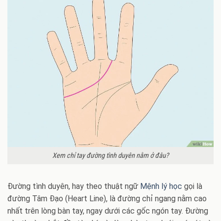
Xem chỉ tay đường tình duyên nằm ở đâu?
Đường tình duyên, hay theo thuật ngữ
Mệnh lý học
gọi là
đường Tâm Đạo (Heart Line), là đường chỉ ngang nằm cao
nhất trên lòng bàn tay, ngay dưới các gốc ngón tay. Đường