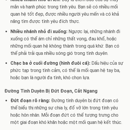
mắn và hạnh phúc trong tình yêu. Bạn sẽ có nhiều mối
quan hệ tốt đẹp, được nhiều người yêu mến và có khả
năng tìm được tình yêu đích thực.
Nhiều nhánh nhỏ đi xuống:
Ngược lại, những nhánh đi
xuống có thể ám chỉ những thất vọng, đau khổ, hoặc
những mối quan hệ không thành trong quá khứ. Bạn có
thể phải trải qua nhiều sóng gió trong tình duyên.
Chạc ba ở cuối đường (hình đuôi cá):
Dấu hiệu của sự
phức tạp trong tình cảm, có thể là mối quan hệ tay ba,
hoặc bạn là người đa tình, khó chọn lựa.
Đường Tình Duyên Bị Đứt Đoạn, Cắt Ngang
Đứt đoạn rõ ràng:
Đường tình duyên bị đứt đoạn có
thể biểu thị những sự chia ly, đổ vỡ lớn trong tình yêu
hoặc hôn nhân. Mỗi đoạn đứt có thể tượng trưng cho
một giai đoạn khó khăn hoặc một mối quan hệ kết thúc.