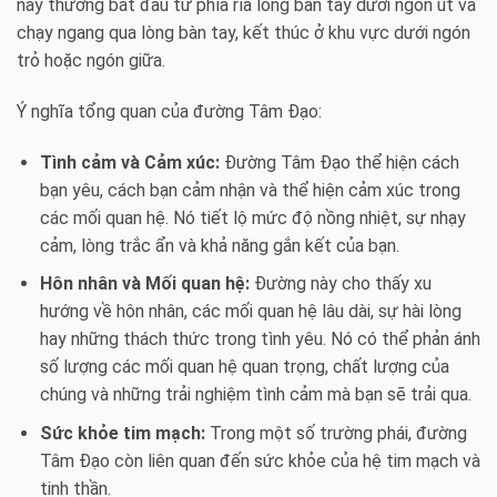
này thường bắt đầu từ phía rìa lòng bàn tay dưới ngón út và
chạy ngang qua lòng bàn tay, kết thúc ở khu vực dưới ngón
trỏ hoặc ngón giữa.
Ý nghĩa tổng quan của đường Tâm Đạo:
Tình cảm và Cảm xúc:
Đường Tâm Đạo thể hiện cách
bạn yêu, cách bạn cảm nhận và thể hiện cảm xúc trong
các mối quan hệ. Nó tiết lộ mức độ nồng nhiệt, sự nhạy
cảm, lòng trắc ẩn và khả năng gắn kết của bạn.
Hôn nhân và Mối quan hệ:
Đường này cho thấy xu
hướng về hôn nhân, các mối quan hệ lâu dài, sự hài lòng
hay những thách thức trong tình yêu. Nó có thể phản ánh
số lượng các mối quan hệ quan trọng, chất lượng của
chúng và những trải nghiệm tình cảm mà bạn sẽ trải qua.
Sức khỏe tim mạch:
Trong một số trường phái, đường
Tâm Đạo còn liên quan đến sức khỏe của hệ tim mạch và
tinh thần.