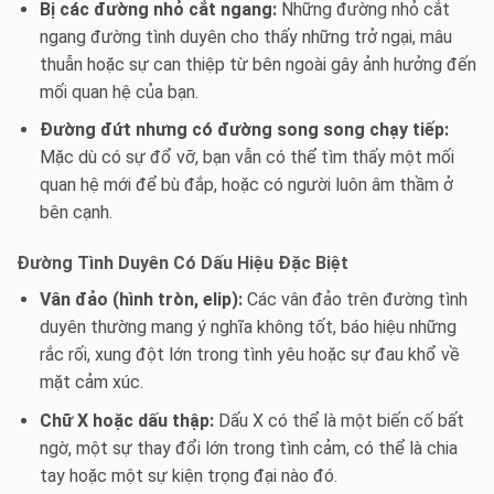
Bị các đường nhỏ cắt ngang:
Những đường nhỏ cắt
ngang đường tình duyên cho thấy những trở ngại, mâu
thuẫn hoặc sự can thiệp từ bên ngoài gây ảnh hưởng đến
mối quan hệ của bạn.
Đường đứt nhưng có đường song song chạy tiếp:
Mặc dù có sự đổ vỡ, bạn vẫn có thể tìm thấy một mối
quan hệ mới để bù đắp, hoặc có người luôn âm thầm ở
bên cạnh.
Đường Tình Duyên Có Dấu Hiệu Đặc Biệt
Vân đảo (hình tròn, elip):
Các vân đảo trên đường tình
duyên thường mang ý nghĩa không tốt, báo hiệu những
rắc rối, xung đột lớn trong tình yêu hoặc sự đau khổ về
mặt cảm xúc.
Chữ X hoặc dấu thập:
Dấu X có thể là một biến cố bất
ngờ, một sự thay đổi lớn trong tình cảm, có thể là chia
tay hoặc một sự kiện trọng đại nào đó.