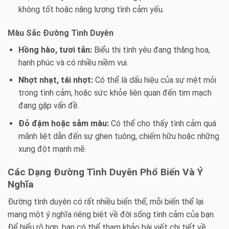
không tốt hoặc năng lượng tình cảm yếu.
Màu Sắc Đường Tình Duyên
Hồng hào, tươi tắn:
Biểu thị tình yêu đang thăng hoa,
hạnh phúc và có nhiều niềm vui.
Nhợt nhạt, tái nhợt:
Có thể là dấu hiệu của sự mệt mỏi
trong tình cảm, hoặc sức khỏe liên quan đến tim mạch
đang gặp vấn đề.
Đỏ đậm hoặc sẫm màu:
Có thể cho thấy tình cảm quá
mãnh liệt dẫn đến sự ghen tuông, chiếm hữu hoặc những
xung đột mạnh mẽ.
Các Dạng Đường Tình Duyên Phổ Biến Và Ý
Nghĩa
Đường tình duyên có rất nhiều biến thể, mỗi biến thể lại
mang một ý nghĩa riêng biệt về đời sống tình cảm của bạn.
Để hiểu rõ hơn, bạn có thể tham khảo bài viết chi tiết về