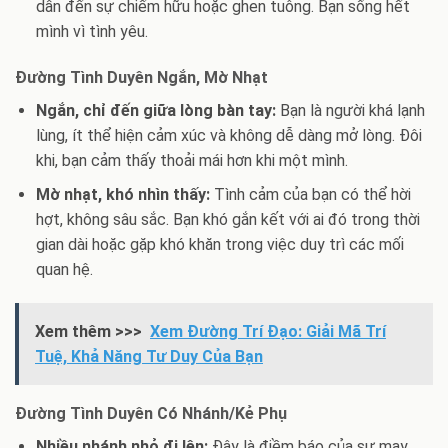
dẫn đến sự chiếm hữu hoặc ghen tuông. Bạn sống hết
mình vì tình yêu.
Đường Tình Duyên Ngắn, Mờ Nhạt
Ngắn, chỉ đến giữa lòng bàn tay:
Bạn là người khá lạnh
lùng, ít thể hiện cảm xúc và không dễ dàng mở lòng. Đôi
khi, bạn cảm thấy thoải mái hơn khi một mình.
Mờ nhạt, khó nhìn thấy:
Tình cảm của bạn có thể hời
hợt, không sâu sắc. Bạn khó gắn kết với ai đó trong thời
gian dài hoặc gặp khó khăn trong việc duy trì các mối
quan hệ.
Xem thêm >>>
Xem Đường Trí Đạo: Giải Mã Trí
Tuệ, Khả Năng Tư Duy Của Bạn
Đường Tình Duyên Có Nhánh/Kẻ Phụ
Nhiều nhánh nhỏ đi lên:
Đây là điềm báo của sự may