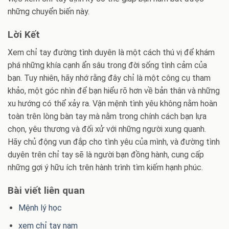
những chuyển biến này.
Lời Kết
Xem chỉ tay đường tình duyên là một cách thú vị để khám
phá những khía cạnh ẩn sâu trong đời sống tình cảm của
bạn. Tuy nhiên, hãy nhớ rằng đây chỉ là một công cụ tham
khảo, một góc nhìn để bạn hiểu rõ hơn về bản thân và những
xu hướng có thể xảy ra. Vận mệnh tình yêu không nằm hoàn
toàn trên lòng bàn tay mà nằm trong chính cách bạn lựa
chọn, yêu thương và đối xử với những người xung quanh.
Hãy chủ động vun đắp cho tình yêu của mình, và đường tình
duyên trên chỉ tay sẽ là người bạn đồng hành, cung cấp
những gợi ý hữu ích trên hành trình tìm kiếm hạnh phúc.
Bài viết liên quan
Mệnh lý học
xem chỉ tay nam