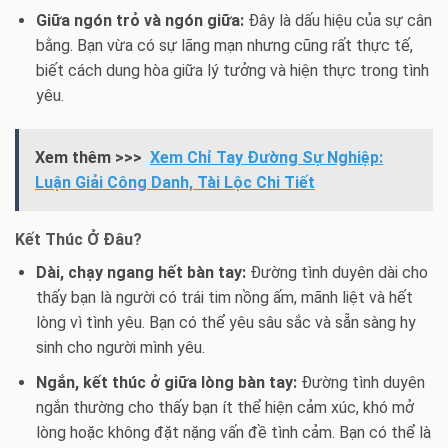
Giữa ngón trỏ và ngón giữa:
Đây là dấu hiệu của sự cân
bằng. Bạn vừa có sự lãng mạn nhưng cũng rất thực tế,
biết cách dung hòa giữa lý tưởng và hiện thực trong tình
yêu.
Xem thêm >>>
Xem Chỉ Tay Đường Sự Nghiệp:
Luận Giải Công Danh, Tài Lộc Chi Tiết
Kết Thúc Ở Đâu?
Dài, chạy ngang hết bàn tay:
Đường tình duyên dài cho
thấy bạn là người có trái tim nồng ấm, mãnh liệt và hết
lòng vì tình yêu. Bạn có thể yêu sâu sắc và sẵn sàng hy
sinh cho người mình yêu.
Ngắn, kết thúc ở giữa lòng bàn tay:
Đường tình duyên
ngắn thường cho thấy bạn ít thể hiện cảm xúc, khó mở
lòng hoặc không đặt nặng vấn đề tình cảm. Bạn có thể là