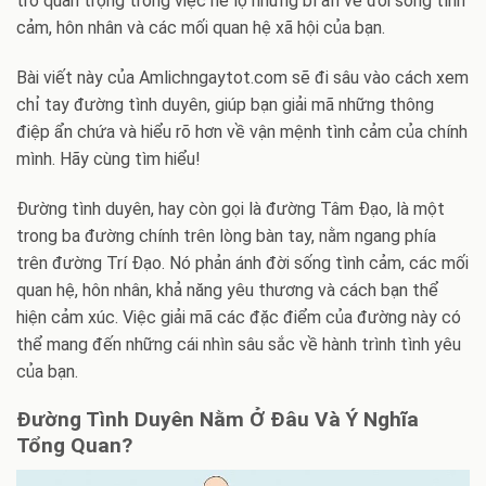
trò quan trọng trong việc hé lộ những bí ẩn về đời sống tình
cảm, hôn nhân và các mối quan hệ xã hội của bạn.
Bài viết này của Amlichngaytot.com sẽ đi sâu vào cách xem
chỉ tay đường tình duyên, giúp bạn giải mã những thông
điệp ẩn chứa và hiểu rõ hơn về vận mệnh tình cảm của chính
mình. Hãy cùng tìm hiểu!
Đường tình duyên, hay còn gọi là đường Tâm Đạo, là một
trong ba đường chính trên lòng bàn tay, nằm ngang phía
trên đường Trí Đạo. Nó phản ánh đời sống tình cảm, các mối
quan hệ, hôn nhân, khả năng yêu thương và cách bạn thể
hiện cảm xúc. Việc giải mã các đặc điểm của đường này có
thể mang đến những cái nhìn sâu sắc về hành trình tình yêu
của bạn.
Đường Tình Duyên Nằm Ở Đâu Và Ý Nghĩa
Tổng Quan?