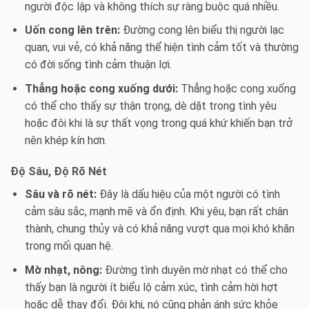
người độc lập và không thích sự ràng buộc quá nhiều.
Uốn cong lên trên:
Đường cong lên biểu thị người lạc
quan, vui vẻ, có khả năng thể hiện tình cảm tốt và thường
có đời sống tình cảm thuận lợi.
Thẳng hoặc cong xuống dưới:
Thẳng hoặc cong xuống
có thể cho thấy sự thận trọng, dè dặt trong tình yêu
hoặc đôi khi là sự thất vọng trong quá khứ khiến bạn trở
nên khép kín hơn.
Độ Sâu, Độ Rõ Nét
Sâu và rõ nét:
Đây là dấu hiệu của một người có tình
cảm sâu sắc, mạnh mẽ và ổn định. Khi yêu, bạn rất chân
thành, chung thủy và có khả năng vượt qua mọi khó khăn
trong mối quan hệ.
Mờ nhạt, nông:
Đường tình duyên mờ nhạt có thể cho
thấy bạn là người ít biểu lộ cảm xúc, tình cảm hời hợt
hoặc dễ thay đổi. Đôi khi, nó cũng phản ánh sức khỏe