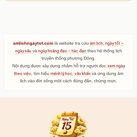
âm lịch
ngày tốt –
amlichngaytot.com
là website tra cứu
,
ngày xấu
ngày hoàng đạo – hắc đạo
và
theo hệ thống lịch
truyền thống phương Đông.
xem ngày
Nội dung được xây dựng nhằm hỗ trợ người đọc
theo việc
mệnh lý học
văn khấn
, tìm hiểu
,
và ứng dụng âm
lịch vào đời sống một cách đúng đắn, chừng mực.