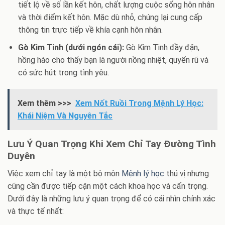
tiết lộ về số lần kết hôn, chất lượng cuộc sống hôn nhân
và thời điểm kết hôn. Mặc dù nhỏ, chúng lại cung cấp
thông tin trực tiếp về khía cạnh hôn nhân.
Gò Kim Tinh (dưới ngón cái):
Gò Kim Tinh đầy đặn,
hồng hào cho thấy bạn là người nồng nhiệt, quyến rũ và
có sức hút trong tình yêu.
Xem thêm >>>
Xem Nốt Ruồi Trong Mệnh Lý Học:
Khái Niệm Và Nguyên Tắc
Lưu Ý Quan Trọng Khi Xem Chỉ Tay Đường Tình
Duyên
Việc xem chỉ tay là một bộ môn
Mệnh lý học
thú vị nhưng
cũng cần được tiếp cận một cách khoa học và cẩn trọng.
Dưới đây là những lưu ý quan trọng để có cái nhìn chính xác
và thực tế nhất: