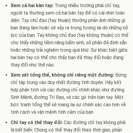
Xem cả hai bàn tay:
Trong nhiều trường phái chỉ tay,
người ta thường xem cả hai bàn tay để có cái nhìn toàn
diện. Tay chủ đạo (tay thuận) thường phản ánh những gì
bạn đang làm hoặc sẽ xảy ra trong tương lai do những nỗ
lực của bạn. Tay không chủ đạo (tay không thuận) có thể
cho thấy những tiềm năng bẩm sinh, số phận đã định sẵn
hoặc những trải nghiệm trong quá khứ. Sự khác biệt giữa
hai bàn tay có thể cho thấy bạn đã thay đổi hoặc đang
thay đổi như thế nào.
Xem xét tổng thể, không chỉ riêng một đường:
Đừng
chỉ tập trung vào duy nhất đường tình duyên. Hãy kết
hợp phân tích với các đường chỉ chính khác như đường
Sinh Mệnh, đường Trí Đạo, và các gò trên bàn tay. Một
bức tranh tổng thể sẽ mang lại sự chính xác cao hơn về
tính cách và vận mệnh tình cảm của bạn.
Chỉ tay có thể thay đổi:
Các đường chỉ tay không phải
là bất biến. Chúng có thể thay đổi theo thời gian, phản