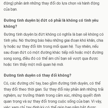
động) phản ánh những thay đổi do lựa chọn và hành động
của bạn.
Đường tình duyên bị đứt có phải là không có tình yêu
không?
Đường tình duyên bị đứt không có nghĩa là bạn sẽ không có
tình yêu. Nó thường báo hiệu những giai đoạn khó khăn, chia
ly hoặc sự thay đổi lớn trong mối quan hệ. Tuy nhiên, nếu
sau đoạn đứt có một đường khác tiếp nối hoặc một đường
song song, điều đó có thể ám chỉ bạn sẽ vượt qua được
hoặc tìm thấy một mối quan hệ mới.
Đường tình duyên có thay đổi không?
Có, các đường chỉ tay, bao gồm đường tình duyên, có thể
thay đổi theo thời gian. Sự thay đổi này phản ánh những trải
nghiệm, sự trưởng thành trong cảm xúc, những quyết định
quan trọng và sự thay đổi trong cuộc sống của bạn. Vì vậy,
việc xem chỉ tay định kỳ có thể giúp bạn nắm bắt được