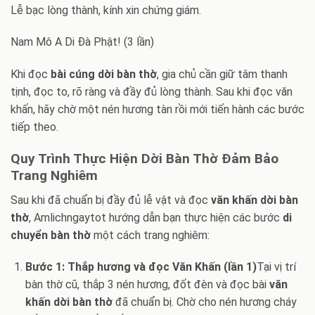
Lễ bạc lòng thành, kính xin chứng giám.
Nam Mô A Di Đà Phật! (3 lần)
Khi đọc
bài cúng dời bàn thờ
, gia chủ cần giữ tâm thanh
tịnh, đọc to, rõ ràng và đầy đủ lòng thành. Sau khi đọc văn
khấn, hãy chờ một nén hương tàn rồi mới tiến hành các bước
tiếp theo.
Quy Trình Thực Hiện Dời Bàn Thờ Đảm Bảo
Trang Nghiêm
Sau khi đã chuẩn bị đầy đủ lễ vật và đọc
văn khấn dời bàn
thờ
, Amlichngaytot hướng dẫn bạn thực hiện các bước
di
chuyển bàn thờ
một cách trang nghiêm:
Bước 1: Thắp hương và đọc Văn Khấn (lần 1)
Tại vị trí
bàn thờ cũ, thắp 3 nén hương, đốt đèn và đọc bài
văn
khấn dời bàn thờ
đã chuẩn bị. Chờ cho nén hương cháy