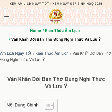
Bỏ
XEM ÂM LỊCH NGÀY TỐT - XEM NGÀY ĐẸP BÍNH NGỌ 2026
qua
nội
dung
Home
Kiến Thức Âm Lịch
Văn Khấn Dời Bàn Thờ Đúng Nghi Thức Và Lưu Ý
Âm Lịch Ngày Tốt
»
Kiến Thức Âm Lịch
»
Văn Khấn Dời Bàn Thờ
Đúng Nghi Thức Và Lưu Ý
Văn Khấn Dời Bàn Thờ Đúng Nghi Thức
Và Lưu Ý
Nội Dung Chính