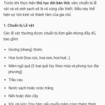
Trước khi thực hiện
thủ tục dời bàn thờ
, việc chuẩn bị lễ
vật và vệ sinh sạch sẽ là vô cùng cần thiết. Điều này thể
hiện sự tôn kính và thành tâm của gia chủ.
1. Chuẩn bị Lễ vật
Các lễ vật thường được chuẩn bị đơn giản nhưng đầy đủ,
bao gồm:
Hương (nhang) thơm.
Hoa tươi (hoa cúc, hoa sen, hoa huệ…).
Mâm ngũ quả (5 loại quả tùy theo mùa và phong tục địa
phương).
Trầu cau.
Nước sạch hoặc rượu trắng.
Nến hoặc đèn cầy.
Xôi, gà luộc (tùy tâm, nếu muốn mâm cúng thêm thịnh