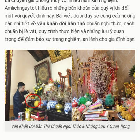
Là chuyên gia phong thủy với nhiều năm kinh nghiệm,
Amlichngaytot hiểu rõ những băn khoăn của quý vị khi đối
mặt với quyết định này. Bài viết dưới đây sẽ cung cấp hướng
dẫn chi tiết về
văn khấn dời bàn thờ
chuẩn nghi thức, cách
chuẩn bị lễ vật, quy trình thực hiện và những lưu ý quan
trọng để đảm bảo sự trang nghiêm, an lành cho gia đình bạn.
Văn Khấn Dời Bàn Thờ Chuẩn Nghi Thức & Những Lưu Ý Quan Trọng