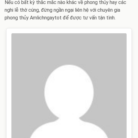
Nếu có bất kỳ thắc mắc nào khác về phong thủy hay các
nghi lễ thờ cúng, đừng ngần ngại liên hệ với chuyên gia
phong thủy Amlichngaytot để được tư vấn tận tình.