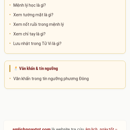
Mệnh lý học là gì?
Xem tướng mặt là gì?
Xem nốt ruồi trong mệnh lý
Xem chỉ tay là gì?
Lưu nhật trong Tử Vi là gì?
Văn khấn & tín ngưỡng
Văn khấn trong tín ngưỡng phương Đông
âm lịch
ngày tốt –
amlichngaytot.com
là website tra cứu
,