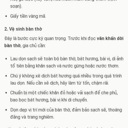
soạn).
Giấy tiền vàng mã.
2. Vệ sinh bàn thờ
Đây là bước cực kỳ quan trọng. Trước khi đọc
văn khấn dời
bàn thờ
, gia chủ cần:
Lau dọn sạch sẽ toàn bộ bàn thờ, bát hương, bài vị, di ảnh
tổ tiên bằng khăn sạch và nước gừng hoặc nước thơm.
Chú ý không xê dịch bát hương quá nhiều trong quá trình
lau dọn. Nếu cần xê dịch, hãy làm từ tốn, chậm rãi.
Chuẩn bị một chiếc khăn đỏ hoặc vải sạch để che phủ,
bao bọc bát hương, bài vị khi di chuyển.
Dọn dẹp vị trí mới của bàn thờ, đảm bảo sạch sẽ, thoáng
đãng và trang nghiêm.