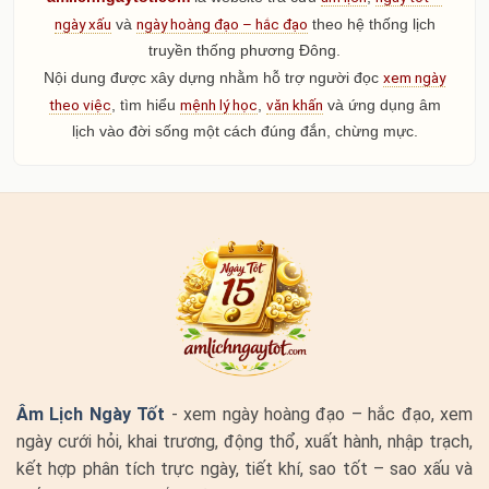
ngày xấu
ngày hoàng đạo – hắc đạo
và
theo hệ thống lịch
truyền thống phương Đông.
xem ngày
Nội dung được xây dựng nhằm hỗ trợ người đọc
theo việc
mệnh lý học
văn khấn
, tìm hiểu
,
và ứng dụng âm
lịch vào đời sống một cách đúng đắn, chừng mực.
Âm Lịch Ngày Tốt
- xem ngày hoàng đạo – hắc đạo, xem
ngày cưới hỏi, khai trương, động thổ, xuất hành, nhập trạch,
kết hợp phân tích trực ngày, tiết khí, sao tốt – sao xấu và