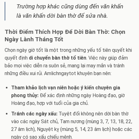
Trường hợp khác cũng dùng đến văn khấn
là văn khấn dời bàn thờ để sửa nhà.
Thời Điểm Thích Hợp Để Dời Bàn Thờ: Chọn
Ngày Lành Tháng Tốt
Chọn ngày giờ tốt là một trong những yếu tố tiên quyết khi
quyết định
di chuyển bàn thờ tổ tiên
. Việc này giúp đảm
bảo mọi việc diễn ra suôn sẻ, mang lại may mắn và tránh
những điều xui rủi. Amlichngaytot khuyên bạn nên:
Tham khảo lịch vạn niên hoặc ý kiến chuyên gia
phong thủy:
Để xác định những ngày Hoàng đạo, giờ
Hoàng đạo, hợp với tuổi của gia chủ.
Tránh các ngày xấu:
Tuyệt đối không nên dời bàn thờ
vào các ngày Sát chủ, Tam nương (mùng 3, 7, 13, 18, 22,
27 âm lịch), Nguyệt kỵ (mùng 5, 14, 23 âm lịch) hoặc các
ngày có sao xấu chiếu mệnh.