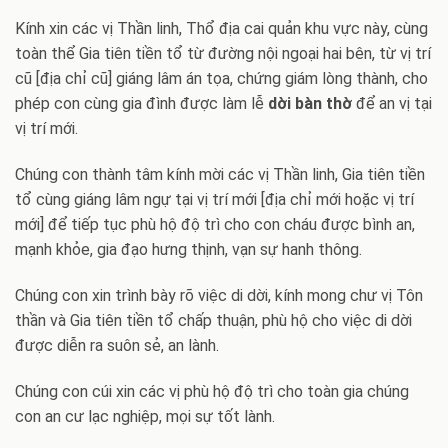
Kính xin các vị Thần linh, Thổ địa cai quản khu vực này, cùng
toàn thể Gia tiên tiền tổ từ đường nội ngoại hai bên, từ vị trí
cũ [địa chỉ cũ] giáng lâm án tọa, chứng giám lòng thành, cho
phép con cùng gia đình được làm lễ
dời bàn thờ
để an vị tại
vị trí mới.
Chúng con thành tâm kính mời các vị Thần linh, Gia tiên tiền
tổ cùng giáng lâm ngự tại vị trí mới [địa chỉ mới hoặc vị trí
mới] để tiếp tục phù hộ độ trì cho con cháu được bình an,
mạnh khỏe, gia đạo hưng thịnh, vạn sự hanh thông.
Chúng con xin trình bày rõ việc di dời, kính mong chư vị Tôn
thần và Gia tiên tiền tổ chấp thuận, phù hộ cho việc di dời
được diễn ra suôn sẻ, an lành.
Chúng con cúi xin các vị phù hộ độ trì cho toàn gia chúng
con an cư lạc nghiệp, mọi sự tốt lành.